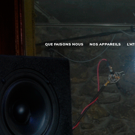
QUE FAISONS NOUS
NOS APPAREILS
L’A