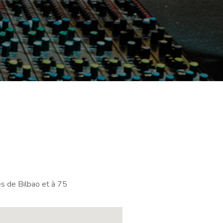
s de Bilbao et à 75