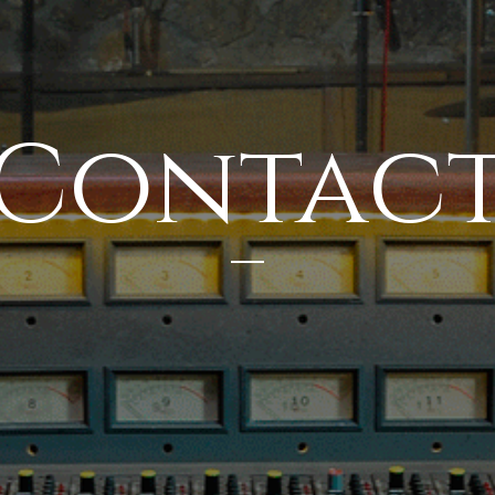
Contac