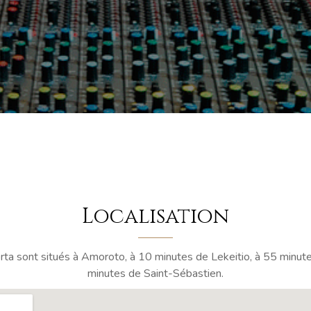
Localisation
rta sont situés à Amoroto, à 10 minutes de Lekeitio, à 55 minute
minutes de Saint-Sébastien.